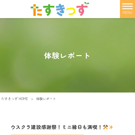
MENU
体験レポート
たすきっず HOME
>
体験レポート
ウスクラ建設感謝祭！ミニ縁日も満喫！