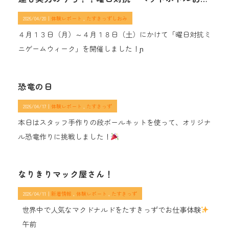
2026/04/20｜
体験レポート
たすきっずしおみ
４月１３日（月）～４月１８日（土）にかけて「曜日対抗ミ
ニゲームウィーク」を開催しました！ɲ
恐竜の日
2026/04/17｜
体験レポート
たすきっず
本日はスタッフ手作りの段ボールキットを使って、オリジナ
ル恐竜作りに挑戦しました！
なりきりマック屋さん！
2026/04/11｜
新着情報
体験レポート
たすきっず
世界中で人気なマクドナルドをたすきっずでお仕事体験
午前