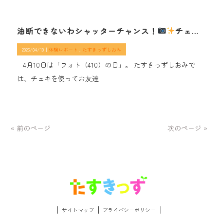
油断できないわシャッターチャンス！
チェキで撮影大会！
2026/04/10｜
体験レポート
たすきっずしおみ
​ 4月10日は「フォト（410）の日」。 たすきっずしおみで
は、チェキを使ってお友達
« 前のページ
次のページ »
サイトマップ
プライバシーポリシー