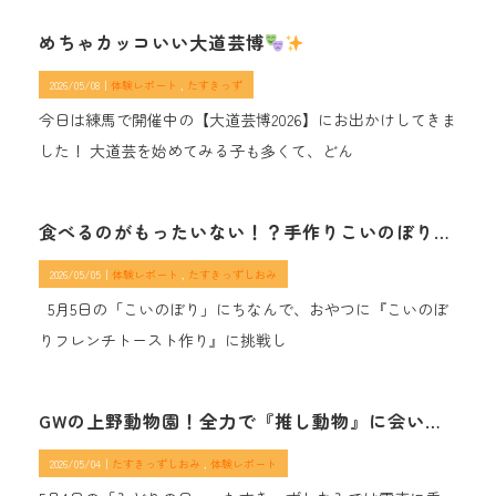
めちゃカッコいい大道芸博
2026/05/08｜
体験レポート
たすきっず
今日は練馬で開催中の【大道芸博2026】にお出かけしてきま
した！ 大道芸を始めてみる子も多くて、どん
食べるのがもったいない！？手作りこいのぼりでお祝い
2026/05/05｜
体験レポート
たすきっずしおみ
5月5日の「こいのぼり」にちなんで、おやつに『こいのぼ
りフレンチトースト作り』に挑戦し
GWの上野動物園！全力で『推し動物』に会いに行ったら、奇跡が起きた件
2026/05/04｜
たすきっずしおみ
体験レポート