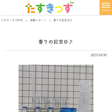
MENU
たすきっず HOME
>
体験レポート
>
香りの記念日♪
香りの記念日♪
2023/10/30