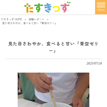
MENU
たすきっず HOME
>
体験レポート
>
見た目さわやか、食べると甘い『青空ゼリー』
見た目さわやか、食べると甘い『青空ゼリ
ー』
2025/07/24