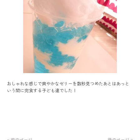
おしゃれな感じで爽やかなゼリーを数秒見つめたあとはあっと
いう間に完食する子ども達でした！
« 前のページ
後のページ »