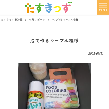
MENU
たすきっず HOME
>
体験レポート
>
泡で作るマーブル模様
泡で作るマーブル模様
2025/09/11