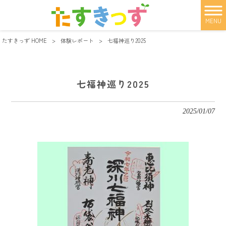
MENU
たすきっず HOME
>
体験レポート
>
七福神巡り2025
七福神巡り2025
2025/01/07