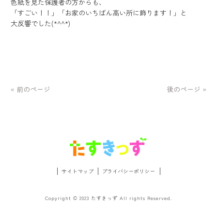
色紙を見た保護者の方からも、
「すごい！！」「お家のいちばん高い所に飾ります！」と
大反響でした(*^^*)
« 前のページ
後のページ »
サイトマップ
プライバシーポリシー
Copyright © 2023 たすきっず All rights Reserved.