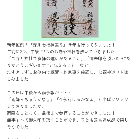
新年恒例の『深川七福神巡り』今年も行ってきました！
午前に2つ、午後に5つのお寺や神社を歩いていきました！
「お寺と神社で参拝の違いがあること」「御朱印を頂いたら“あ
りがとうございます ”と伝えること」など
たすきっずしおみ内で練習・約束事を確認し、七福神巡りを楽
しみました。
この日は午後から雨予報が・・・
「雨降っちゃうかなぁ」「全部行けるかなぁ」と半ばソワソワ
しておりましたが、
雨降ることなく、最後まで参拝することができました！
無事すべて御朱印を頂くことができ、子ども達も達成感で嬉し
そうでした！