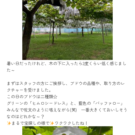
暑い日だったけれど、木の下に入ったら2度くらい低く感じまし
た～
まずはスタッフの方にご挨拶し、ブドウの品種や、取り方のレ
クチャーを受けました。
この日のブドウは二種類☆
グリーンの「ヒムロシードレス」と、藍色の「バッファロー」
みんなで呪文のように唱えながら(笑) 一番大きくておいしそう
なのはどれかな～？
まるで宝探しの様で
ワクワクしたね！