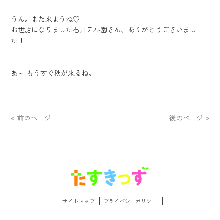
うん。また来ようね♡
お世話になりました石井テル園さん、ありがとうございまし
た！
あ～ もうすぐ秋が来るね。
« 前のページ
後のページ »
サイトマップ
プライバシーポリシー