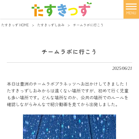
MENU
たすきっず HOME
>
たすきっずしおみ
>
チームラボに行こう
チームラボに行こう
2025/06/21
本日は豊洲のチームラボプラネッツへお出かけしてきました！
たすきっずしおみからは遠くない場所ですが、初めて行く児童
も多い場所です。どんな場所なのか、公共の場所でのルールを
確認しながらみんなで紹介動画を見てから出発しました。