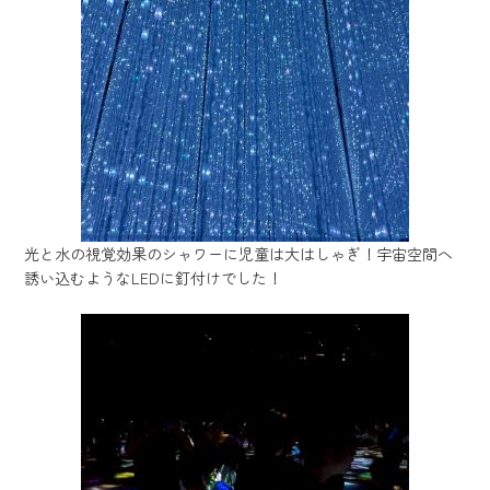
光と水の視覚効果のシャワーに児童は大はしゃぎ！宇宙空間へ
誘い込むようなLEDに釘付けでした！