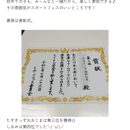
初めての子も、み～んなと一緒だから、楽しく参加できる♪
その雰囲気がスポーツフェスのいいところです！
最後は表彰式。
たすきっずおおじまは第三位を獲得☆
しおみは第四位でした＼( 'ω')／