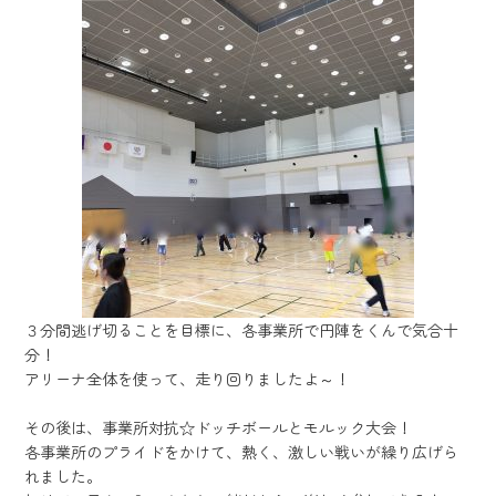
３分間逃げ切ることを目標に、各事業所で円陣をくんで気合十
分！
アリーナ全体を使って、走り回りましたよ～！
その後は、事業所対抗☆ドッチボールとモルック大会！
各事業所のプライドをかけて、熱く、激しい戦いが繰り広げら
れました。