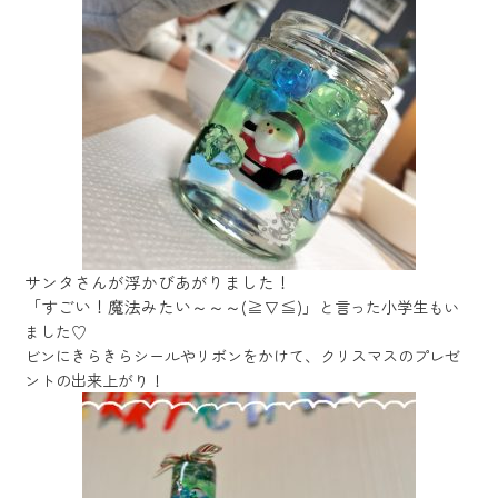
サンタさんが浮かびあがりました！
「すごい！魔法みたい～～～(≧∇≦)」
と言った小学生もい
ました♡
ビンにきらきらシールやリボンをかけて、クリスマスのプレゼ
ントの出来上がり！