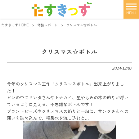
MENU
たすきっず HOME
>
体験レポート
>
クリスマス☆ボトル
クリスマス☆ボトル
2024/12/07
今年のクリスマス工作「クリスマスボトル」出来上がりまし
た！
ビンの中にサンタさんやトナカイ、星やもみの木の飾りが浮い
ているように見える、不思議なボトルです！
プラントビーズやクリスマスの飾りと一緒に、サンタさんへの
願いを詰め込んで、精製水を流し込むと…