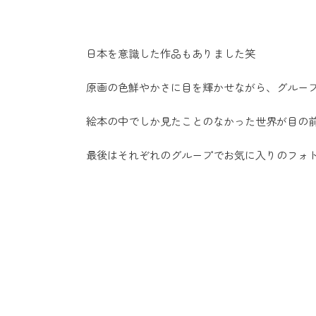
日本を意識した作品もありました笑
原画の色鮮やかさに目を輝かせながら、グルー
絵本の中でしか見たことのなかった世界が目の
最後はそれぞれのグループでお気に入りのフォ