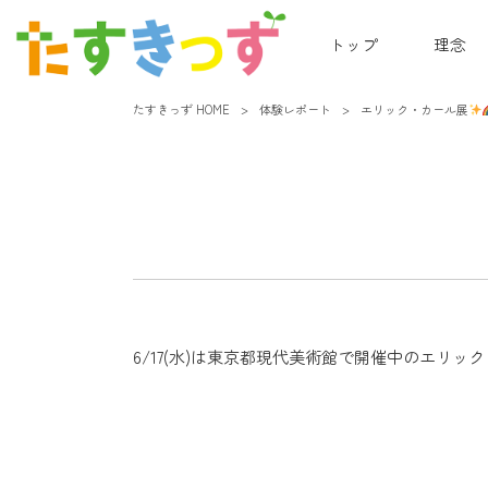
トップ
理念
たすきっず HOME
>
体験レポート
>
エリック・カール展
6/17(水)は東京都現代美術館で開催中のエリ