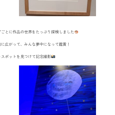
プごとに作品の世界をたっぷり探検しました
前に広がって、みんな夢中になって鑑賞！
トスポットを見つけて記念撮影