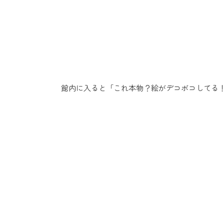
館内に入ると「これ本物？絵がデコボコしてる