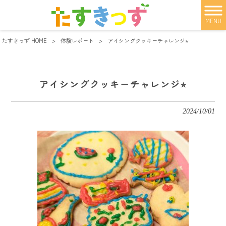
MENU
たすきっず HOME
>
体験レポート
>
アイシングクッキーチャレンジ⭐︎
アイシングクッキーチャレンジ⭐︎
2024/10/01