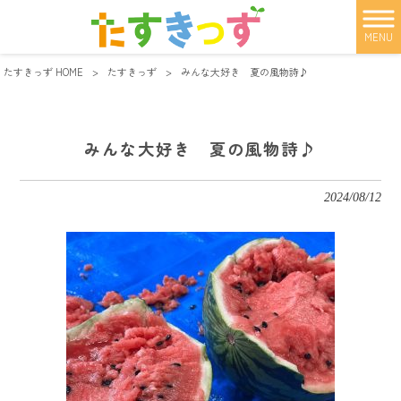
MENU
たすきっず HOME
>
たすきっず
>
みんな大好き 夏の風物詩♪
みんな大好き 夏の風物詩♪
2024/08/12