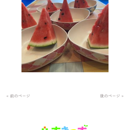
« 前のページ
後のページ »