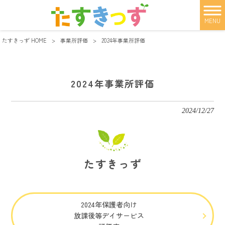
MENU
たすきっず HOME
>
事業所評価
>
2024年事業所評価
2024年事業所評価
2024/12/27
たすきっず
2024年保護者向け
放課後等デイサービス