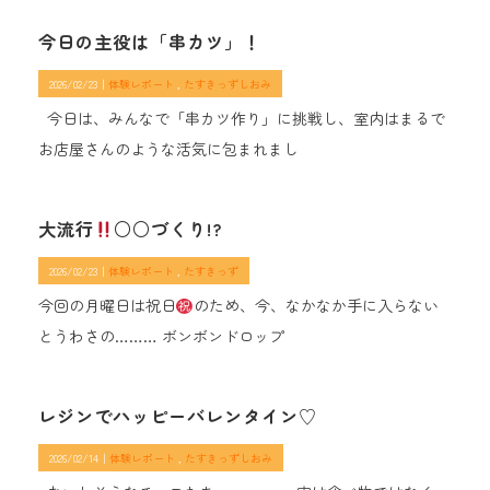
今日の主役は「串カツ」！
2026/02/23｜
体験レポート
たすきっずしおみ
今日は、みんなで「串カツ作り」に挑戦し、室内はまるで
お店屋さんのような活気に包まれまし
大流行
○○づくり!?
2026/02/23｜
体験レポート
たすきっず
今回の月曜日は祝日
のため、今、なかなか手に入らない
とうわさの……… ボンボンドロップ
レジンでハッピーバレンタイン♡
2026/02/14｜
体験レポート
たすきっずしおみ