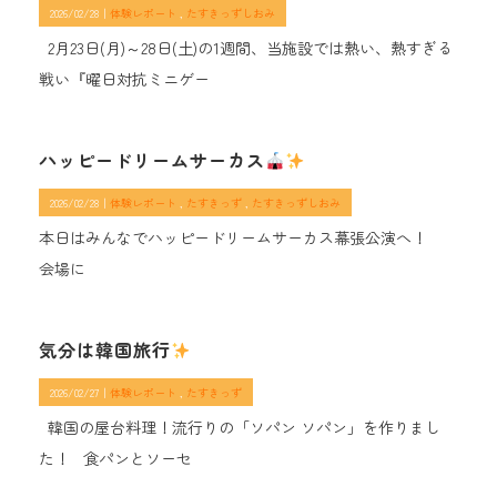
2026/02/28｜
体験レポート
たすきっずしおみ
2月23日(月)～28日(土)の1週間、当施設では熱い、熱すぎる
戦い『曜日対抗ミニゲー
ハッピードリームサーカス
2026/02/28｜
体験レポート
たすきっず
たすきっずしおみ
本日はみんなでハッピードリームサーカス幕張公演へ！
会場に
気分は韓国旅行
2026/02/27｜
体験レポート
たすきっず
韓国の屋台料理！流行りの「ソパン ソパン」を作りまし
た！ 食パンとソーセ