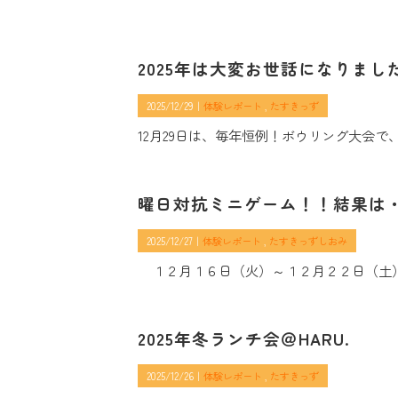
2025年は大変お世話になりました(*
2025/12/29｜
体験レポート
たすきっず
12月29日は、毎年恒例！ボウリング大会で
曜日対抗ミニゲーム！！結果は
2025/12/27｜
体験レポート
たすきっずしおみ
１２月１６日（火）～１２月２２日（土
2025年冬ランチ会＠HARU.
2025/12/26｜
体験レポート
たすきっず