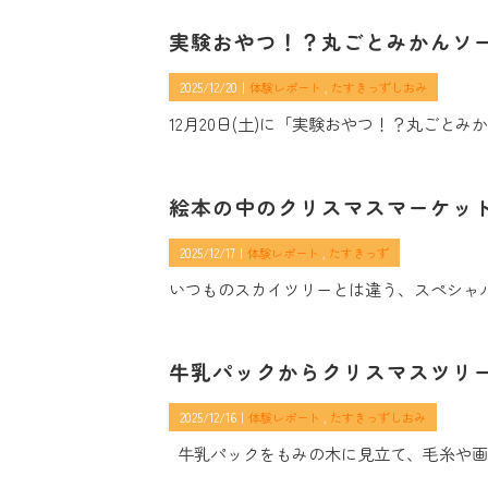
実験おやつ！？丸ごとみかんソ
2025/12/20｜
体験レポート
たすきっずしおみ
12月20日(土)に「実験おやつ！？丸ごと
絵本の中のクリスマスマーケッ
2025/12/17｜
体験レポート
たすきっず
いつものスカイツリーとは違う、スペシャ
牛乳パックからクリスマスツリ
2025/12/16｜
体験レポート
たすきっずしおみ
牛乳パックをもみの木に見立て、毛糸や画