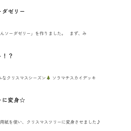
ーダゼリー
みかんソーダゼリー」を作りました。 まず、み
ト！？
ルなクリスマスシーズン
ソラマチスカイデッキ
ーに変身☆
用紙を使い、クリスマスツリーに変身させました♪