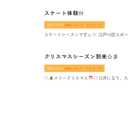
スケート体験!!!
2025/12/15｜
体験レポート
たすきっず
スケートシーズンです
江戸川区スポー
クリスマスシーズン到来☆彡
2025/12/11｜
体験レポート
たすきっず
\\
メリークリスマス
// 12月になり