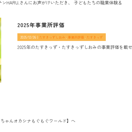
ンHARU.さんにお声がけいただき、 子どもたちの職業体験＆
2025年事業所評価
2025/12/26｜
たすきっずしおみ
事業所評価
たすきっず
2025年のたすきっず・たすきっずしおみの事業評価を載
！
ちゃんオカシナもぐもぐワールド】へ