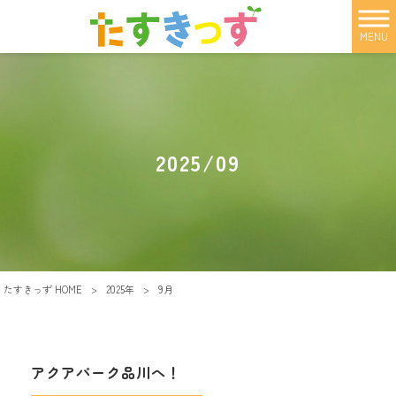
MENU
2025/09
たすきっず HOME
>
2025年
>
9月
アクアパーク品川へ！