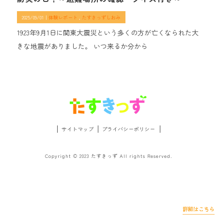
2025/09/01｜
体験レポート
たすきっずしおみ
1923年9月1日に関東大震災という多くの方が亡くなられた大
きな地震がありました。 いつ来るか分から
サイトマップ
プライバシーポリシー
Copyright © 2023 たすきっず All rights Reserved.
詳細はこちら
詳細はこちら
詳細はこちら
詳細はこちら
詳細はこちら
詳細はこちら
詳細はこちら
詳細はこちら
詳細はこちら