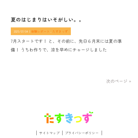
夏のはじまりはいそがしい。。
2025/07/04｜
体験レポート
たすきっず
7月スタートです！ と、その前に、先日６月末には夏の準
備！ うちわ作りで、涼を早めにチャージしました
次のページ »
サイトマップ
プライバシーポリシー