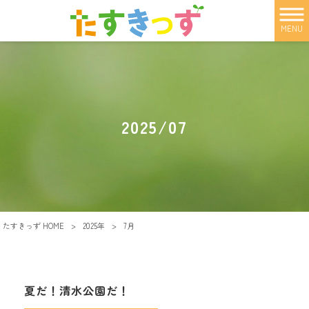
MENU
2025/07
たすきっず HOME
>
2025年
>
7月
夏だ！清水公園だ！