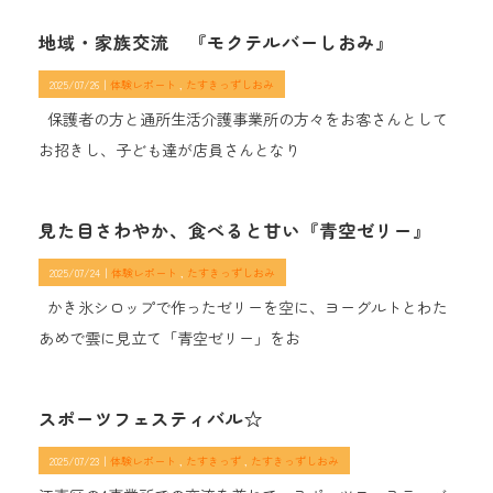
地域・家族交流 『モクテルバーしおみ』
2025/07/26｜
体験レポート
たすきっずしおみ
保護者の方と通所生活介護事業所の方々をお客さんとして
お招きし、子ども達が店員さんとなり
見た目さわやか、食べると甘い『青空ゼリー』
2025/07/24｜
体験レポート
たすきっずしおみ
かき氷シロップで作ったゼリーを空に、ヨーグルトとわた
あめで雲に見立て「青空ゼリー」をお
スポーツフェスティバル☆
2025/07/23｜
体験レポート
たすきっず
たすきっずしおみ