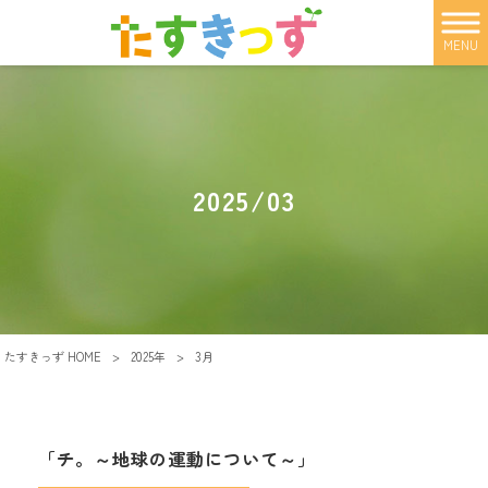
MENU
2025/03
たすきっず HOME
>
2025年
>
3月
「チ。～地球の運動について～」