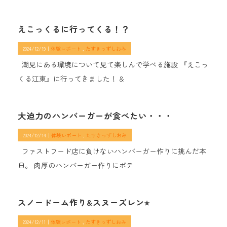
えこっくるに行ってくる！？
2024/12/19｜
体験レポート
たすきっずしおみ
潮見にある環境について見て楽しんで学べる施設 『えこっ
くる江東』に行ってきました！ &
大迫力のハンバーガーが食べたい・・・
2024/12/14｜
体験レポート
たすきっずしおみ
ファストフード店に負けないハンバーガー作りに挑んだ本
日。 肉厚のハンバーガー作りにポテ
スノードーム作り&スヌーズレン⭐︎
2024/12/11｜
体験レポート
たすきっずしおみ