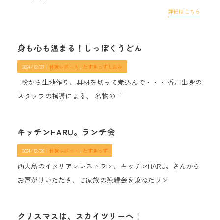
詳細はこちら
身も心も温まる！しっぽくうどん
2024/12/27｜
体験レポート
たすきっずしおみ
粉から生地作り、具材を切って煮込んで・・・ 香川出身の
スタッフの指導による、 名物の「
キッチンHARU。ランチ会
2024/12/26｜
体験レポート
たすきっず
西大島のイタリアンレストラン、キッチンHARU。さんから
お声がけいただき、ご家族の懇親会を兼ねたラン
クリスマスは、スカイツリーへ！