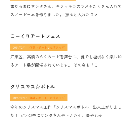
雪だるまにサンタさん、キラッキラのラメもたくさん入れて
スノードームを作りました。 振ると入れたラメ
こーくりアートフェス
2024/12/11｜
体験レポート
たすきっず
江東区、高橋のらくろードを舞台に、誰でも垣根なく楽しめ
るアート展が開催されています。 その名も「こー
クリスマス☆ボトル
2024/12/07｜
体験レポート
たすきっず
今年のクリスマス工作「クリスマスボトル」出来上がりまし
た！ ビンの中にサンタさんやトナカイ、星やもみ