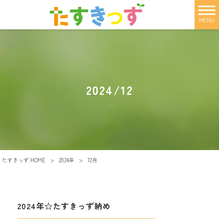
MENU
2024/12
たすきっず HOME
>
2024年
>
12月
2024年☆たすきっず納め