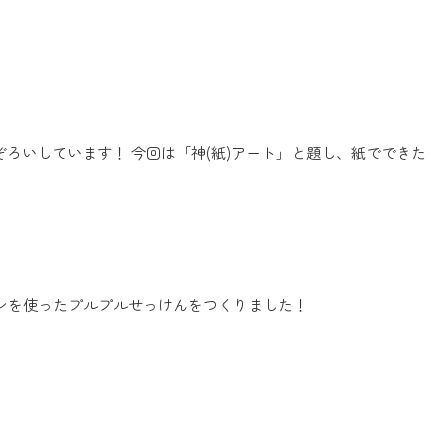
ろいしています！ 今回は「神(紙)アート」と題し、紙でできた
ラチンを使ったプルプルせっけんをつくりました！