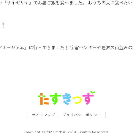
ン『サイゼリヤ』でお昼ご飯を食べました。 おうちの人に食べたい
た！
アミージアム」に行ってきました！ 宇宙センターや世界の街並みの
サイトマップ
プライバシーポリシー
Copyright © 2023 たすきっず All rights Reserved.