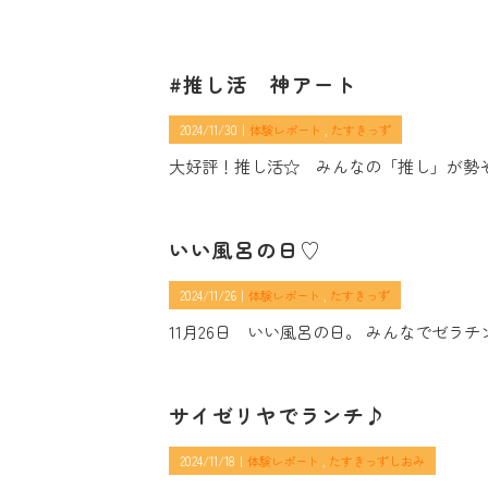
#推し活 神アート
2024/11/30｜
体験レポート
たすきっず
大好評！推し活☆ みんなの「推し」が勢ぞ
いい風呂の日♡
2024/11/26｜
体験レポート
たすきっず
11月26日 いい風呂の日。 みんなでゼ
サイゼリヤでランチ♪
2024/11/18｜
体験レポート
たすきっずしおみ